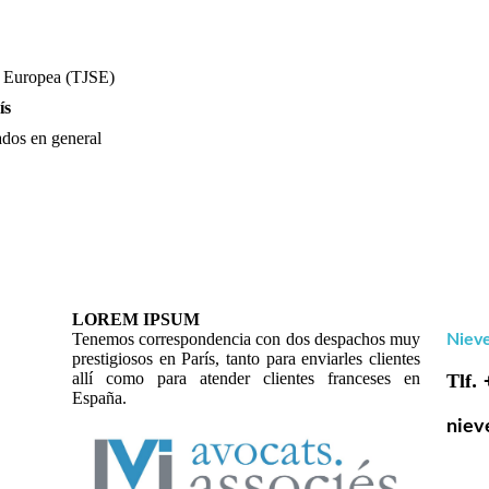
ia Europea (TJSE)
ís
ados en general
LOREM IPSUM
Tenemos correspondencia con dos despachos muy
Nieve
prestigiosos en París, tanto para enviarles clientes
allí como para atender clientes franceses en
Tlf.
España.
niev